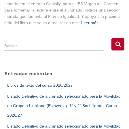
Leandro en el entorno Genially, para el IES Virgen del Carmen
para fomentar la lectura entre el alumnado. Incluye una sección
morada que fomenta el Plan de Igualdad. Y apoya a la próxima
feria del libro que se va a realizar en este
Leer más
B
Buscar …
u
s
c
a
Entradas recientes
r
:
Libros de texto del curso 2026/2027
Listado Definitivo de alumnado seleccionado para la Movilidad
en Grupo a Ljubljana (Eslovenia). 1º y 2º Bachillerato. Curso
2026/27
Listado Definitivo de alumnado seleccionado para la Movilidad