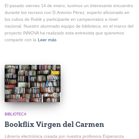
El pasado viernes 14 de enero, tuvimos un interesante encuentro
durante los recreos con D.Antonio Pérez, experto aficionado en
los cubos de Rubik y participante en campeonatos a nivel
nacional. Nuestro alumnado equipo de biblioteca, en el marco del
proyecto INNOVA ha realizado esta entrevista que queremos
compartir con la
Leer más
BIBLIOTECA
Bookflix Virgen del Carmen
Librería electrónica creada por nuestra profesora Esperanza