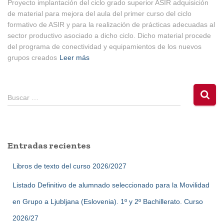
Proyecto implantación del ciclo grado superior ASIR adquisición
de material para mejora del aula del primer curso del ciclo
formativo de ASIR y para la realización de prácticas adecuadas al
sector productivo asociado a dicho ciclo. Dicho material procede
del programa de conectividad y equipamientos de los nuevos
grupos creados
Leer más
B
Buscar …
u
s
c
a
Entradas recientes
r
:
Libros de texto del curso 2026/2027
Listado Definitivo de alumnado seleccionado para la Movilidad
en Grupo a Ljubljana (Eslovenia). 1º y 2º Bachillerato. Curso
2026/27