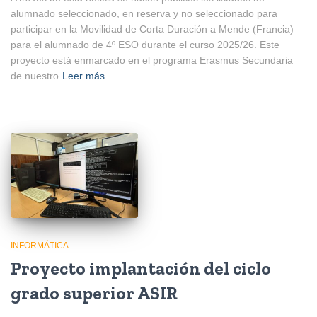
alumnado seleccionado, en reserva y no seleccionado para
participar en la Movilidad de Corta Duración a Mende (Francia)
para el alumnado de 4º ESO durante el curso 2025/26. Este
proyecto está enmarcado en el programa Erasmus Secundaria
de nuestro
Leer más
INFORMÁTICA
Proyecto implantación del ciclo
grado superior ASIR