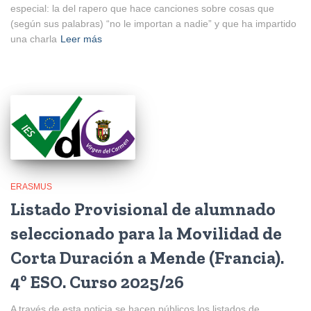
especial: la del rapero que hace canciones sobre cosas que
(según sus palabras) “no le importan a nadie” y que ha impartido
una charla
Leer más
ERASMUS
Listado Provisional de alumnado
seleccionado para la Movilidad de
Corta Duración a Mende (Francia).
4º ESO. Curso 2025/26
A través de esta noticia se hacen públicos los listados de