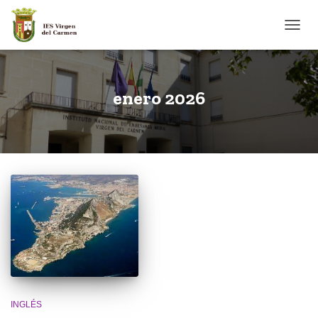
CAMB
enero 2026
INGLÉS