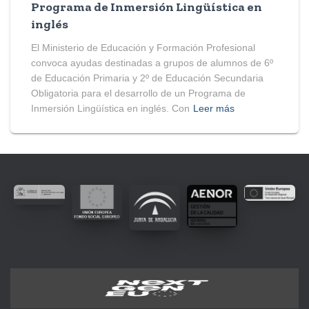
Programa de Inmersión Lingüística en
inglés
El Ministerio de Educación y Formación Profesional
convoca ayudas destinadas a grupos de alumnos de 6º
de Educación Primaria y 2º de Educación Secundaria
Obligatoria para el desarrollo de un Programa de
Inmersión Lingüística en inglés. Con
Leer más