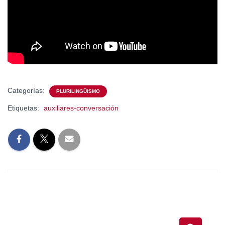
Categorías:
PLURILINGÜISMO
Etiquetas:
auxiliares-conversación