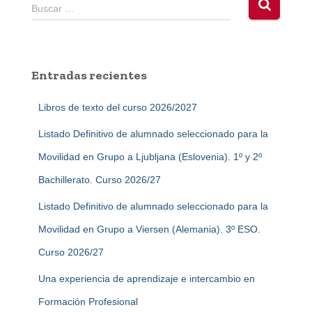
B
Buscar …
u
s
c
a
Entradas recientes
r
:
Libros de texto del curso 2026/2027
Listado Definitivo de alumnado seleccionado para la
Movilidad en Grupo a Ljubljana (Eslovenia). 1º y 2º
Bachillerato. Curso 2026/27
Listado Definitivo de alumnado seleccionado para la
Movilidad en Grupo a Viersen (Alemania). 3º ESO.
Curso 2026/27
Una experiencia de aprendizaje e intercambio en
Formación Profesional