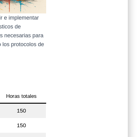
ir e implementar
sticos de
as necesarias para
o los protocolos de
Horas totales
150
150