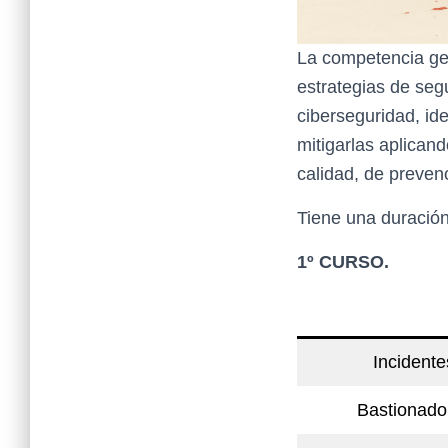
La competencia gen
estrategias de seg
ciberseguridad, id
mitigarlas aplicand
calidad, de preven
Tiene una duración
1º CURSO.
Incidente
Bastionado