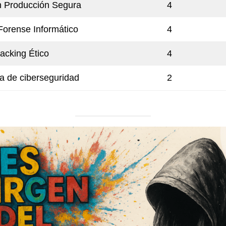
n Producción Segura
4
 Forense Informático
4
acking Ético
4
a de ciberseguridad
2