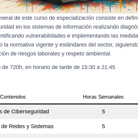
eral de este curso de especialización consiste en defin
uridad en los sistemas de información realizando diagnó
entificando vulnerabilidades e implementando las medid
o la normativa vigente y estándares del sector, siguiend
ción de riesgos laborales y respeto ambiental.
 de 720h, en horario de tarde de 15:30 a 21:45
Contenidos
Horas Semanales
s de Ciberseguridad
5
 de Redes y Sistemas
5