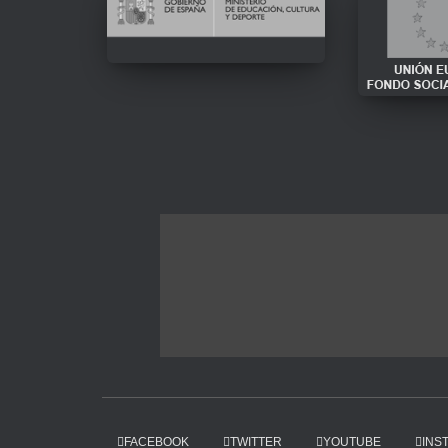
FACEBOOK
TWITTER
YOUTUBE
INS