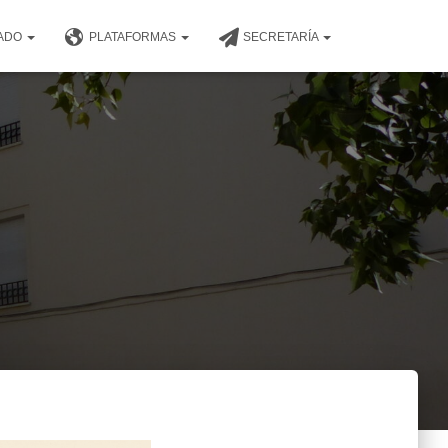
NADO
PLATAFORMAS
SECRETARÍA