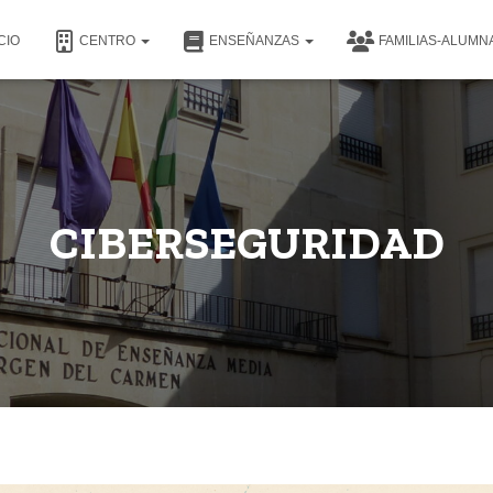
CIO
CENTRO
ENSEÑANZAS
FAMILIAS-ALUM
CIBERSEGURIDAD