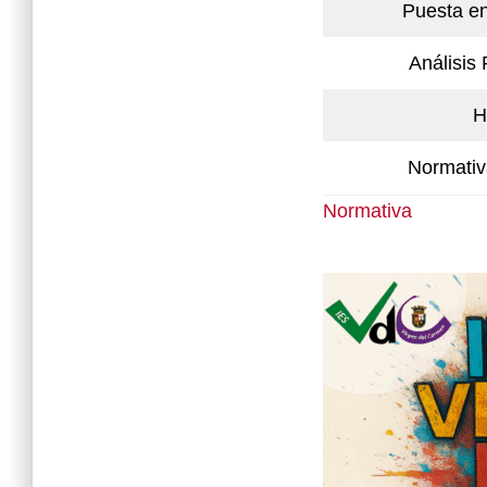
Puesta e
Análisis
H
Normativ
Normativa