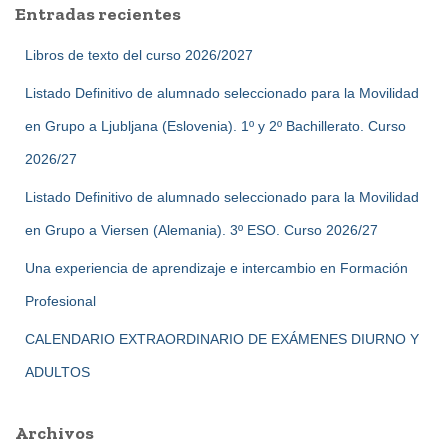
Entradas recientes
r
:
Libros de texto del curso 2026/2027
Listado Definitivo de alumnado seleccionado para la Movilidad
en Grupo a Ljubljana (Eslovenia). 1º y 2º Bachillerato. Curso
2026/27
Listado Definitivo de alumnado seleccionado para la Movilidad
en Grupo a Viersen (Alemania). 3º ESO. Curso 2026/27
Una experiencia de aprendizaje e intercambio en Formación
Profesional
CALENDARIO EXTRAORDINARIO DE EXÁMENES DIURNO Y
ADULTOS
Archivos