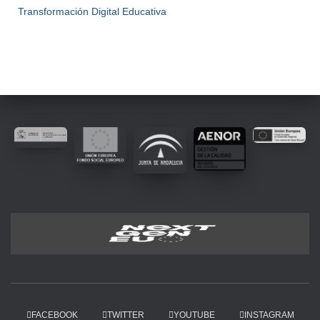
Transformación Digital Educativa
FACEBOOK
TWITTER
YOUTUBE
INSTAGRAM