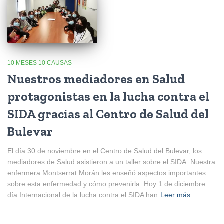
10 MESES 10 CAUSAS
Nuestros mediadores en Salud
protagonistas en la lucha contra el
SIDA gracias al Centro de Salud del
Bulevar
El día 30 de noviembre en el Centro de Salud del Bulevar, los
mediadores de Salud asistieron a un taller sobre el SIDA. Nuestra
enfermera Montserrat Morán les enseñó aspectos importantes
sobre esta enfermedad y cómo prevenirla. Hoy 1 de diciembre
día Internacional de la lucha contra el SIDA han
Leer más