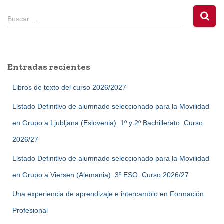
B
Buscar …
u
s
c
a
Entradas recientes
r
:
Libros de texto del curso 2026/2027
Listado Definitivo de alumnado seleccionado para la Movilidad
en Grupo a Ljubljana (Eslovenia). 1º y 2º Bachillerato. Curso
2026/27
Listado Definitivo de alumnado seleccionado para la Movilidad
en Grupo a Viersen (Alemania). 3º ESO. Curso 2026/27
Una experiencia de aprendizaje e intercambio en Formación
Profesional