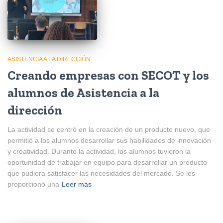
ASISTENCIA A LA DIRECCIÓN
Creando empresas con SECOT y los
alumnos de Asistencia a la
dirección
La actividad se centró en la creación de un producto nuevo, que
permitió a los alumnos desarrollar sus habilidades de innovación
y creatividad. Durante la actividad, los alumnos tuvieron la
oportunidad de trabajar en equipo para desarrollar un producto
que pudiera satisfacer las necesidades del mercado. Se les
proporcionó una
Leer más