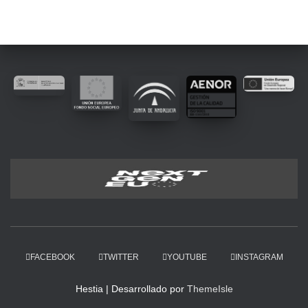
FACEBOOK
TWITTER
YOUTUBE
INSTAGRAM
Hestia | Desarrollado por
ThemeIsle