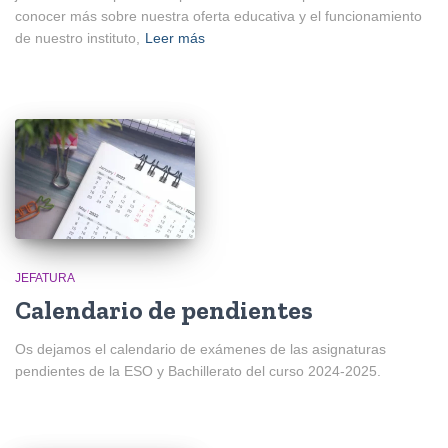
conocer más sobre nuestra oferta educativa y el funcionamiento
de nuestro instituto,
Leer más
JEFATURA
Calendario de pendientes
Os dejamos el calendario de exámenes de las asignaturas
pendientes de la ESO y Bachillerato del curso 2024-2025.