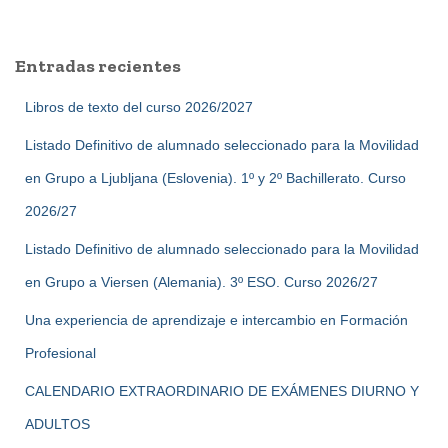
entradas
s
c
a
Entradas recientes
r
:
Libros de texto del curso 2026/2027
Listado Definitivo de alumnado seleccionado para la Movilidad
en Grupo a Ljubljana (Eslovenia). 1º y 2º Bachillerato. Curso
2026/27
Listado Definitivo de alumnado seleccionado para la Movilidad
en Grupo a Viersen (Alemania). 3º ESO. Curso 2026/27
Una experiencia de aprendizaje e intercambio en Formación
Profesional
CALENDARIO EXTRAORDINARIO DE EXÁMENES DIURNO Y
ADULTOS