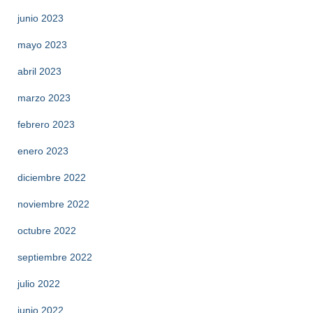
junio 2023
mayo 2023
abril 2023
marzo 2023
febrero 2023
enero 2023
diciembre 2022
noviembre 2022
octubre 2022
septiembre 2022
julio 2022
junio 2022