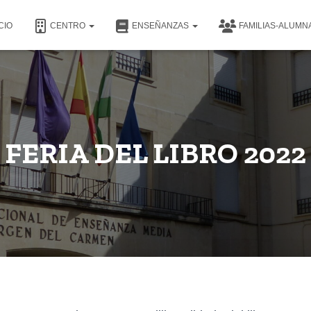
CIO
CENTRO
ENSEÑANZAS
FAMILIAS-ALUM
FERIA DEL LIBRO 2022