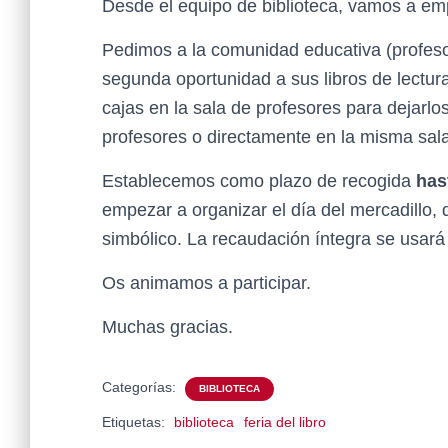
Desde el equipo de biblioteca, vamos a empe
Pedimos a la comunidad educativa (profeso
segunda oportunidad a sus libros de lectura
cajas en la sala de profesores para dejarlo
profesores o directamente en la misma sala
Establecemos como plazo de recogida
has
empezar a organizar el día del mercadillo, 
simbólico. La recaudación íntegra se usará
Os animamos a participar.
Muchas gracias.
Categorías:
BIBLIOTECA
Etiquetas:
biblioteca
feria del libro