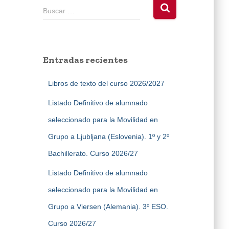
B
Buscar …
u
s
c
a
Entradas recientes
r
:
Libros de texto del curso 2026/2027
Listado Definitivo de alumnado
seleccionado para la Movilidad en
Grupo a Ljubljana (Eslovenia). 1º y 2º
Bachillerato. Curso 2026/27
Listado Definitivo de alumnado
seleccionado para la Movilidad en
Grupo a Viersen (Alemania). 3º ESO.
Curso 2026/27