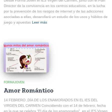
Desde Forma Joven el IES Virgen del Carmen, junto con el Plan
Director de la convivencia en los centros educativos, en la lucha
por la prevención de los riesgos de internet y de las adicciones
asociadas a ellas, desarollará un estudio de los usos y hábitos de
juego y apuestas
Leer más
FORMAJOVEN
Amor Romántico
14 FEBRERO ,DÍA DE LOS ENAMORADOS EN EL IES DEL
VIRGEN DEL CARMEN Coincidiendo con el 14 de febrero, fecha
en la que se celebra “El día de los enamorados”, en el IES Virgen