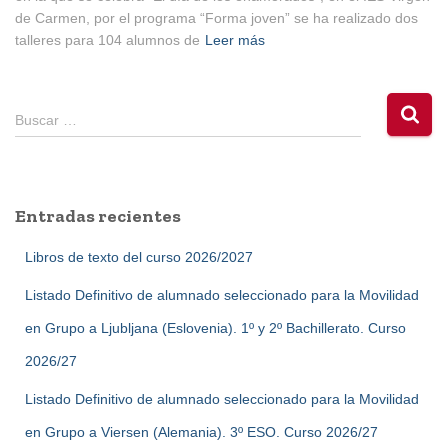
de Carmen, por el programa “Forma joven” se ha realizado dos
talleres para 104 alumnos de
Leer más
B
Buscar …
u
s
c
a
Entradas recientes
r
:
Libros de texto del curso 2026/2027
Listado Definitivo de alumnado seleccionado para la Movilidad
en Grupo a Ljubljana (Eslovenia). 1º y 2º Bachillerato. Curso
2026/27
Listado Definitivo de alumnado seleccionado para la Movilidad
en Grupo a Viersen (Alemania). 3º ESO. Curso 2026/27