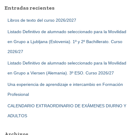
a
Entradas recientes
r
:
Libros de texto del curso 2026/2027
Listado Definitivo de alumnado seleccionado para la Movilidad
en Grupo a Ljubljana (Eslovenia). 1º y 2º Bachillerato. Curso
2026/27
Listado Definitivo de alumnado seleccionado para la Movilidad
en Grupo a Viersen (Alemania). 3º ESO. Curso 2026/27
Una experiencia de aprendizaje e intercambio en Formación
Profesional
CALENDARIO EXTRAORDINARIO DE EXÁMENES DIURNO Y
ADULTOS
Archivos