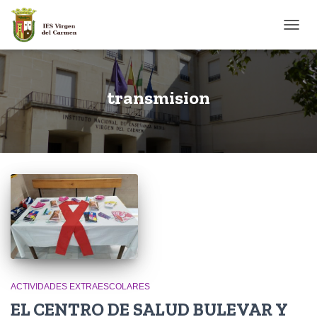
CAMB
transmision
ACTIVIDADES EXTRAESCOLARES
EL CENTRO DE SALUD BULEVAR Y