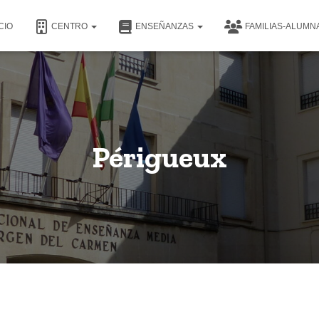
CIO
CENTRO
ENSEÑANZAS
FAMILIAS-ALUM
Périgueux