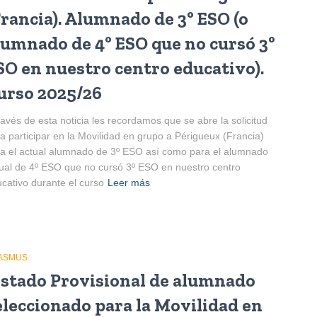
Francia). Alumnado de 3º ESO (o
lumnado de 4º ESO que no cursó 3º
SO en nuestro centro educativo).
urso 2025/26
ravés de esta noticia les recordamos que se abre la solicitud
a participar en la Movilidad en grupo a Périgueux (Francia)
a el actual alumnado de 3º ESO así como para el alumnado
ual de 4º ESO que no cursó 3º ESO en nuestro centro
cativo durante el curso
Leer más
ASMUS
istado Provisional de alumnado
eleccionado para la Movilidad en