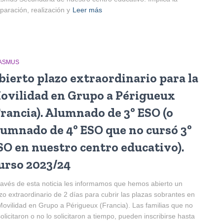
paración, realización y
Leer más
ASMUS
bierto plazo extraordinario para la
ovilidad en Grupo a Périgueux
Francia). Alumnado de 3º ESO (o
lumnado de 4º ESO que no cursó 3º
SO en nuestro centro educativo).
urso 2023/24
ravés de esta noticia les informamos que hemos abierto un
zo extraordinario de 2 días para cubrir las plazas sobrantes en
Movilidad en Grupo a Périgueux (Francia). Las familias que no
solicitaron o no lo solicitaron a tiempo, pueden inscribirse hasta