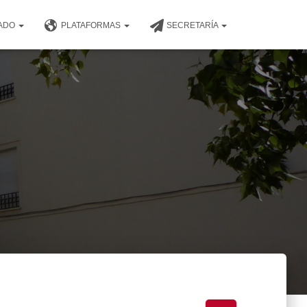
NADO
PLATAFORMAS
SECRETARÍA