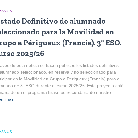
ASMUS
istado Definitivo de alumnado
eleccionado para la Movilidad en
rupo a Périgueux (Francia). 3º ESO.
urso 2025/26
ravés de esta noticia se hacen públicos los listados definitivos
alumnado seleccionado, en reserva y no seleccionado para
ticipar en la Movilidad en Grupo a Périgueux (Francia) para el
mnado de 3º ESO durante el curso 2025/26. Este proyecto está
marcado en el programa Erasmus Secundaria de nuestro
er más
ASMUS