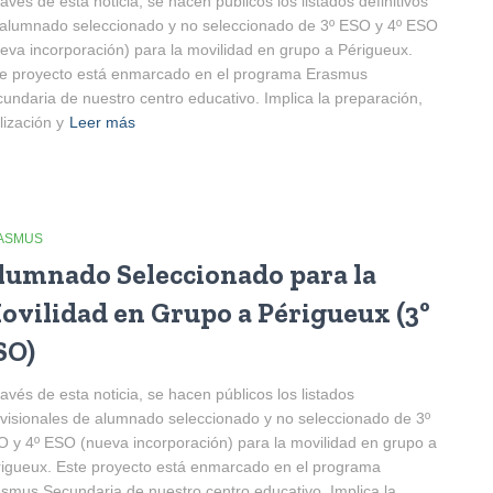
ravés de esta noticia, se hacen públicos los listados definitivos
alumnado seleccionado y no seleccionado de 3º ESO y 4º ESO
eva incorporación) para la movilidad en grupo a Périgueux.
e proyecto está enmarcado en el programa Erasmus
undaria de nuestro centro educativo. Implica la preparación,
lización y
Leer más
ASMUS
lumnado Seleccionado para la
ovilidad en Grupo a Périgueux (3º
SO)
ravés de esta noticia, se hacen públicos los listados
visionales de alumnado seleccionado y no seleccionado de 3º
 y 4º ESO (nueva incorporación) para la movilidad en grupo a
igueux. Este proyecto está enmarcado en el programa
smus Secundaria de nuestro centro educativo. Implica la