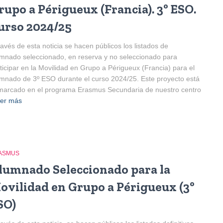
rupo a Périgueux (Francia). 3º ESO.
urso 2024/25
ravés de esta noticia se hacen públicos los listados de
mnado seleccionado, en reserva y no seleccionado para
ticipar en la Movilidad en Grupo a Périgueux (Francia) para el
mnado de 3º ESO durante el curso 2024/25. Este proyecto está
arcado en el programa Erasmus Secundaria de nuestro centro
er más
ASMUS
lumnado Seleccionado para la
ovilidad en Grupo a Périgueux (3º
SO)