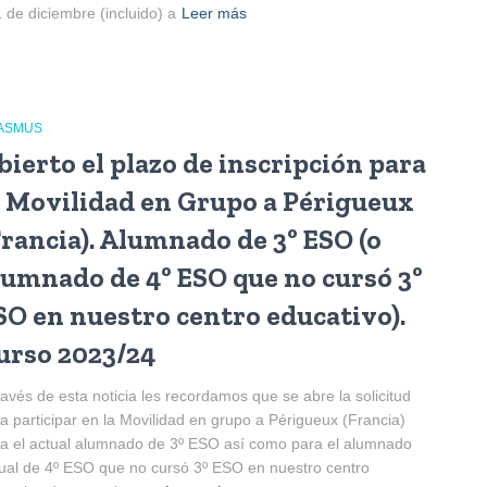
1 de diciembre (incluido) a
Leer más
ASMUS
bierto el plazo de inscripción para
a Movilidad en Grupo a Périgueux
Francia). Alumnado de 3º ESO (o
lumnado de 4º ESO que no cursó 3º
SO en nuestro centro educativo).
urso 2023/24
ravés de esta noticia les recordamos que se abre la solicitud
a participar en la Movilidad en grupo a Périgueux (Francia)
a el actual alumnado de 3º ESO así como para el alumnado
ual de 4º ESO que no cursó 3º ESO en nuestro centro