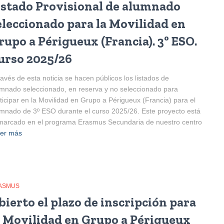
istado Provisional de alumnado
eleccionado para la Movilidad en
rupo a Périgueux (Francia). 3º ESO.
urso 2025/26
ravés de esta noticia se hacen públicos los listados de
mnado seleccionado, en reserva y no seleccionado para
ticipar en la Movilidad en Grupo a Périgueux (Francia) para el
mnado de 3º ESO durante el curso 2025/26. Este proyecto está
arcado en el programa Erasmus Secundaria de nuestro centro
er más
ASMUS
bierto el plazo de inscripción para
a Movilidad en Grupo a Périgueux