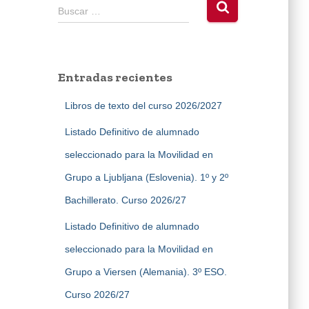
B
Buscar …
u
s
c
a
Entradas recientes
r
:
Libros de texto del curso 2026/2027
Listado Definitivo de alumnado
seleccionado para la Movilidad en
Grupo a Ljubljana (Eslovenia). 1º y 2º
Bachillerato. Curso 2026/27
Listado Definitivo de alumnado
seleccionado para la Movilidad en
Grupo a Viersen (Alemania). 3º ESO.
Curso 2026/27