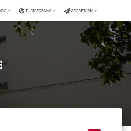
NADO
PLATAFORMAS
SECRETARÍA
E