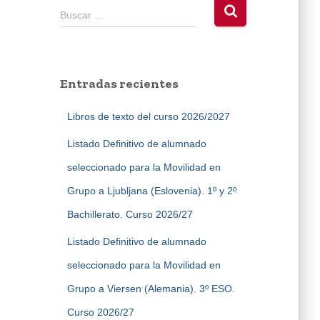
B
Buscar …
u
s
c
a
Entradas recientes
r
:
Libros de texto del curso 2026/2027
Listado Definitivo de alumnado
seleccionado para la Movilidad en
Grupo a Ljubljana (Eslovenia). 1º y 2º
Bachillerato. Curso 2026/27
Listado Definitivo de alumnado
seleccionado para la Movilidad en
Grupo a Viersen (Alemania). 3º ESO.
Curso 2026/27