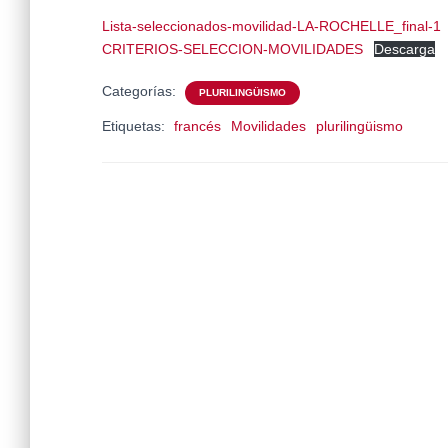
Lista-seleccionados-movilidad-LA-ROCHELLE_final-1
CRITERIOS-SELECCION-MOVILIDADES
Descarga
Categorías:
PLURILINGÜISMO
Etiquetas:
francés
Movilidades
plurilingüismo