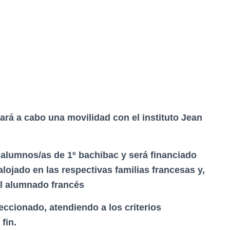
vará a cabo una movilidad con el instituto Jean
 alumnos/as de 1º bachibac y será financiado
ojado en las respectivas familias francesas y,
al alumnado francés
eccionado, atendiendo a los criterios
fin.