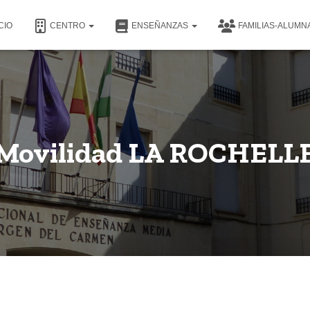
CIO
CENTRO
ENSEÑANZAS
FAMILIAS-ALUM
Movilidad LA ROCHELL