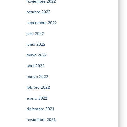
noviembre 2022
octubre 2022
septiembre 2022
julio 2022
junio 2022
mayo 2022
abril 2022
marzo 2022
febrero 2022
enero 2022
diciembre 2021
noviembre 2021