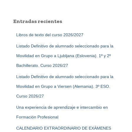
s
c
a
Entradas recientes
r
:
Libros de texto del curso 2026/2027
Listado Definitivo de alumnado seleccionado para la
Movilidad en Grupo a Ljubljana (Eslovenia). 1º y 2º
Bachillerato. Curso 2026/27
Listado Definitivo de alumnado seleccionado para la
Movilidad en Grupo a Viersen (Alemania). 3º ESO.
Curso 2026/27
Una experiencia de aprendizaje e intercambio en
Formación Profesional
CALENDARIO EXTRAORDINARIO DE EXÁMENES