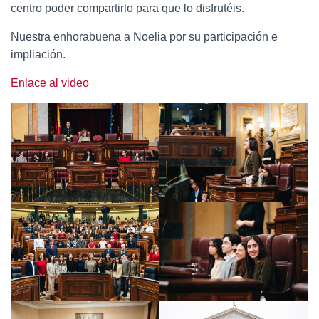
centro poder compartirlo para que lo disfrutéis.
Nuestra enhorabuena a Noelia por su participación e
impliación.
Enlace al video