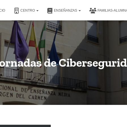
CIO
CENTRO
ENSEÑANZAS
FAMILIAS-ALUM
Jornadas de Ciberseguri