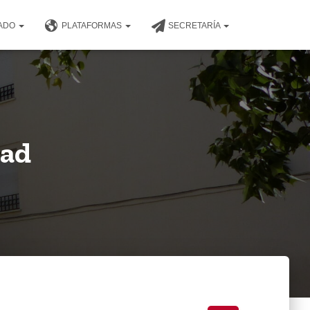
NADO
PLATAFORMAS
SECRETARÍA
dad