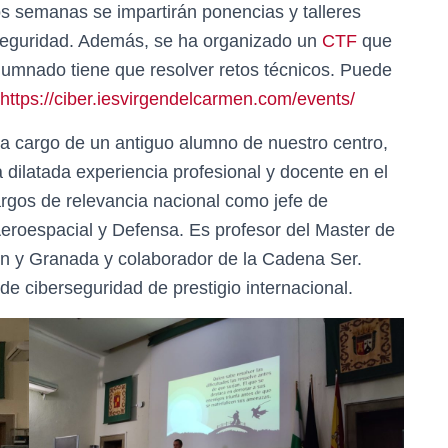
s semanas se impartirán ponencias y talleres
erseguridad. Además, se ha organizado un
CTF
que
lumnado tiene que resolver retos técnicos. Puede
https://ciber.iesvirgendelcarmen.com/events/
 a cargo de un antiguo alumno de nuestro centro,
dilatada experiencia profesional y docente en el
rgos de relevancia nacional como jefe de
Aeroespacial y Defensa. Es profesor del Master de
én y Granada y colaborador de la Cadena Ser.
 ciberseguridad de prestigio internacional.