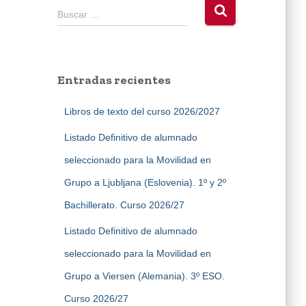
B
Buscar …
u
s
c
a
Entradas recientes
r
:
Libros de texto del curso 2026/2027
Listado Definitivo de alumnado
seleccionado para la Movilidad en
Grupo a Ljubljana (Eslovenia). 1º y 2º
Bachillerato. Curso 2026/27
Listado Definitivo de alumnado
seleccionado para la Movilidad en
Grupo a Viersen (Alemania). 3º ESO.
Curso 2026/27