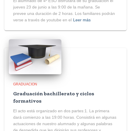
El alumnado de 4º ESO disfrutará de su graduación el
jueves 23 de junio a las 9:00 de la mañana. Se
prevee una duración de 2 horas. Los familiares podrán
verse a través de youtube en el
Leer más
GRADUACION
Graduación bachillerato y ciclos
formativos
El acto está organizado en dos partes:1. La primera
dará comienzo a las 19:00 horas. Consistirá en algunas
actuaciones de nuestro alumnado y algunas palabras
de despedida que les dirigirán sus profesores y