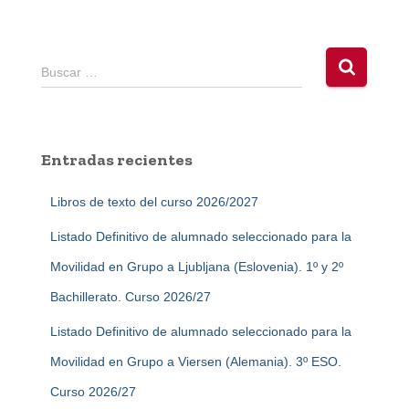
B
Buscar …
u
s
c
a
Entradas recientes
r
:
Libros de texto del curso 2026/2027
Listado Definitivo de alumnado seleccionado para la
Movilidad en Grupo a Ljubljana (Eslovenia). 1º y 2º
Bachillerato. Curso 2026/27
Listado Definitivo de alumnado seleccionado para la
Movilidad en Grupo a Viersen (Alemania). 3º ESO.
Curso 2026/27