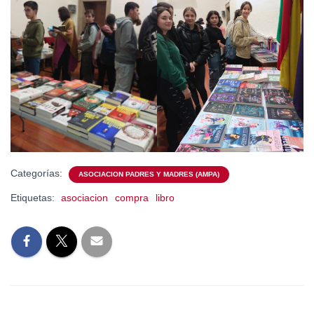
Categorías:
ASOCIACION PADRES Y MADRES (AMPA)
Etiquetas:
asociacion
compra
libro