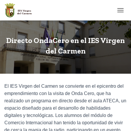
CAMB
Directo OndaCero en el IES Virgen
del Carmen
El IES Virgen del Carmen se convierte en el epicentro del
emprendimiento con la visita de Onda Cero, que ha
realizado un programa en directo desde el aula ATECA, un
espacio diseñado para el desarrollo de habilidades
digitales y tecnológicas. Los alumnos del módulo de
Comercio Internacional han tenido la oportunidad de vivir
de cerca la magia de la radio, participando en un evento