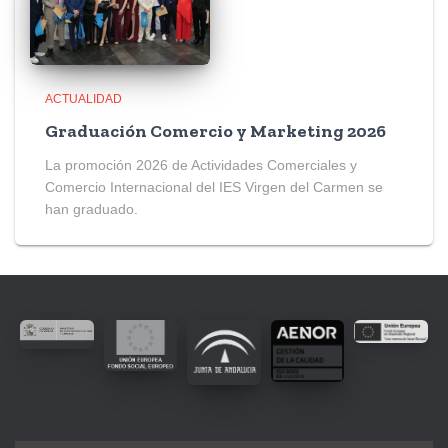
ACTUALIDAD
Graduación Comercio y Marketing 2026
La promoción 2026 de Actividades Comerciales y
Comercio Internacional del IES Virgen del Carmen se
han graduado.