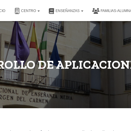
CIO
CENTRO
ENSEÑANZAS
FAMILIAS-ALUM
ROLLO DE APLICACION