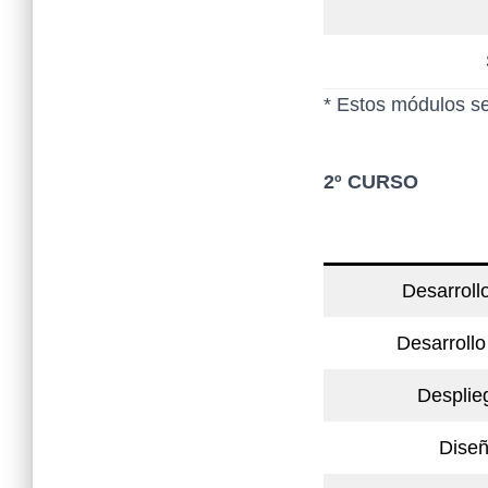
* Estos módulos se
2º CURSO
Desarroll
Desarrollo
Desplie
Diseñ