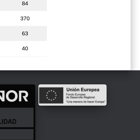
84
370
63
40