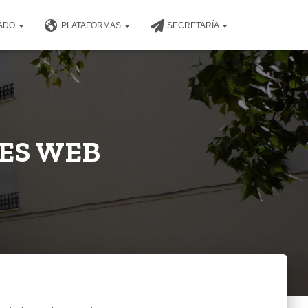
NADO
PLATAFORMAS
SECRETARÍA
ES WEB