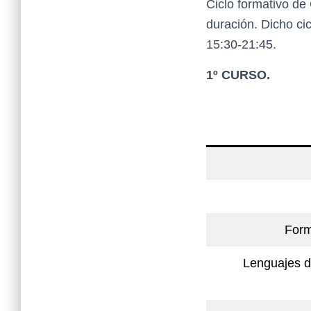
Ciclo formativo de
duración. Dicho cic
15:30-21:45.
1º CURSO.
Form
Lenguajes d