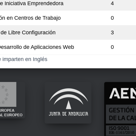
e Iniciativa Emprendedora
4
ón en Centros de Trabajo
0
de Libre Configuración
3
esarrollo de Aplicaciones Web
0
 imparten en Inglés