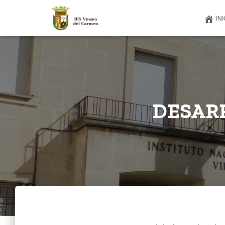
INI
DESAR