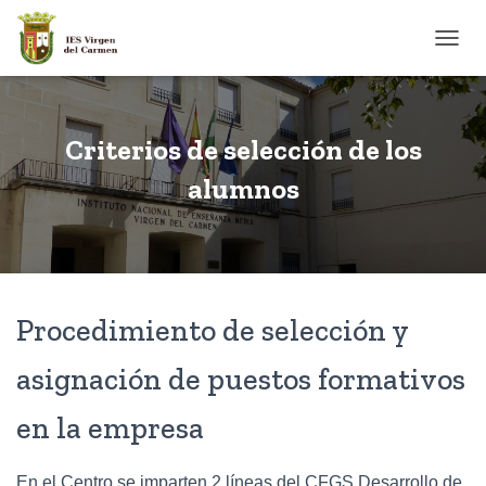
CAMB
Criterios de selección de los
alumnos
Procedimiento de selección y
asignación de puestos formativos
en la empresa
En el Centro se imparten 2 líneas del CFGS Desarrollo de